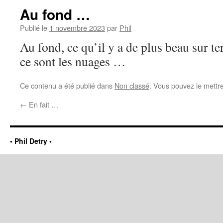
Au fond …
Publié le
1 novembre 2023
par
Phil
Au fond, ce qu’il y a de plus beau sur te
ce sont les nuages …
Ce contenu a été publié dans
Non classé
. Vous pouvez le mettr
←
En fait …
• Phil Detry •