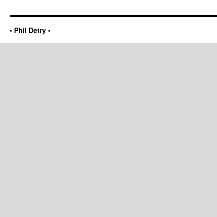
• Phil Detry •