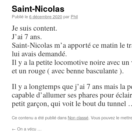
Saint-Nicolas
Publié le
6 décembre 2020
par
Phil
Je suis content.
J’ai 7 ans.
Saint-Nicolas m’a apporté ce matin le tr
lui avais demandé.
Il y a la petite locomotive noire avec u
et un rouge ( avec benne basculante ).
Il y a longtemps que j’ai 7 ans mais la p
capable d’allumer ses phares pour éclair
petit garçon, qui voit le bout du tunnel
Ce contenu a été publié dans
Non classé
. Vous pouvez le mettr
←
On a vécu …