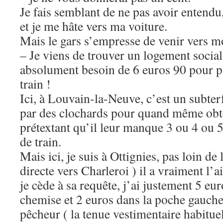
Je fais semblant de ne pas avoir entendu
et je me hâte vers ma voiture.
Mais le gars s’empresse de venir vers mo
– Je viens de trouver un logement social 
absolument besoin de 6 euros 90 pour p
train !
Ici, à Louvain-la-Neuve, c’est un subter
par des clochards pour quand même obte
prétextant qu’il leur manque 3 ou 4 ou 5
de train.
Mais ici, je suis à Ottignies, pas loin de 
directe vers Charleroi ) il a vraiment l’
je cède à sa requête, j’ai justement 5 e
chemise et 2 euros dans la poche gauche
pêcheur ( la tenue vestimentaire habituel