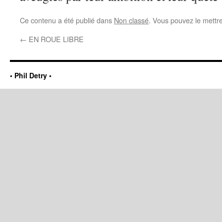
Ce contenu a été publié dans
Non classé
. Vous pouvez le mettr
←
EN ROUE LIBRE
• Phil Detry •