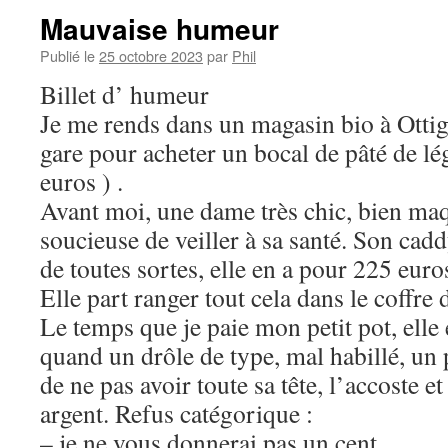
Mauvaise humeur
Publié le
25 octobre 2023
par
Phil
Billet d’ humeur
Je me rends dans un magasin bio à Ottign
gare pour acheter un bocal de pâté de l
euros ) .
Avant moi, une dame très chic, bien maqu
soucieuse de veiller à sa santé. Son cadd
de toutes sortes, elle en a pour 225 euro
Elle part ranger tout cela dans le coffr
Le temps que je paie mon petit pot, elle e
quand un drôle de type, mal habillé, un p
de ne pas avoir toute sa tête, l’accoste 
argent. Refus catégorique :
– je ne vous donnerai pas un cent.