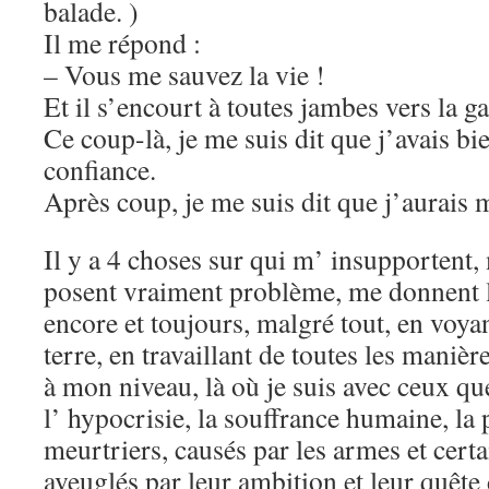
balade. )
Il me répond :
– Vous me sauvez la vie !
Et il s’encourt à toutes jambes vers la 
Ce coup-là, je me suis dit que j’avais bie
confiance.
Après coup, je me suis dit que j’aurais
Il y a 4 choses sur qui m’ insupportent
posent vraiment problème, me donnent l
encore et toujours, malgré tout, en voyan
terre, en travaillant de toutes les maniè
à mon niveau, là où je suis avec ceux que
l’ hypocrisie, la souffrance humaine, la p
meurtriers, causés par les armes et certa
aveuglés par leur ambition et leur quête